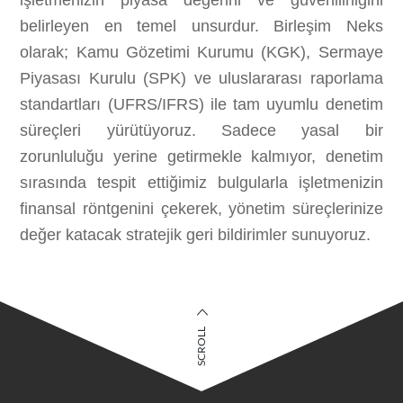
işletmenizin piyasa değerini ve güvenilirliğini
belirleyen en temel unsurdur. Birleşim Neks
olarak; Kamu Gözetimi Kurumu (KGK), Sermaye
Piyasası Kurulu (SPK) ve uluslararası raporlama
standartları (UFRS/IFRS) ile tam uyumlu denetim
süreçleri yürütüyoruz. Sadece yasal bir
zorunluluğu yerine getirmekle kalmıyor, denetim
sırasında tespit ettiğimiz bulgularla işletmenizin
finansal röntgenini çekerek, yönetim süreçlerinize
değer katacak stratejik geri bildirimler sunuyoruz.
SCROLL