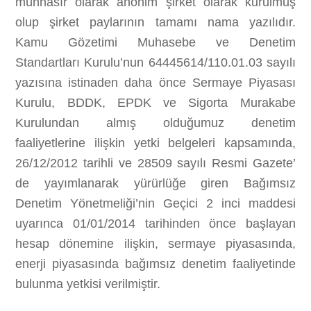
münhasır olarak anonim şirket olarak kurulmuş
olup şirket paylarının tamamı nama yazılıdır.
Kamu Gözetimi Muhasebe ve Denetim
Standartları Kurulu’nun 64445614/110.01.03 sayılı
yazısına istinaden daha önce Sermaye Piyasası
Kurulu, BDDK, EPDK ve Sigorta Murakabe
Kurulundan almış olduğumuz denetim
faaliyetlerine ilişkin yetki belgeleri kapsamında,
26/12/2012 tarihli ve 28509 sayılı Resmi Gazete’
de yayımlanarak yürürlüğe giren Bağımsız
Denetim Yönetmeliği’nin Geçici 2 inci maddesi
uyarınca 01/01/2014 tarihinden önce başlayan
hesap dönemine ilişkin, sermaye piyasasında,
enerji piyasasında bağımsız denetim faaliyetinde
bulunma yetkisi verilmiştir.