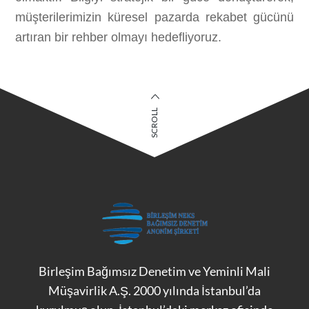
müşterilerimizin küresel pazarda rekabet gücünü
artıran bir rehber olmayı hedefliyoruz.
SCROLL
Birleşim Bağımsız Denetim ve Yeminli Mali
Müşavirlik A.Ş. 2000 yılında İstanbul’da