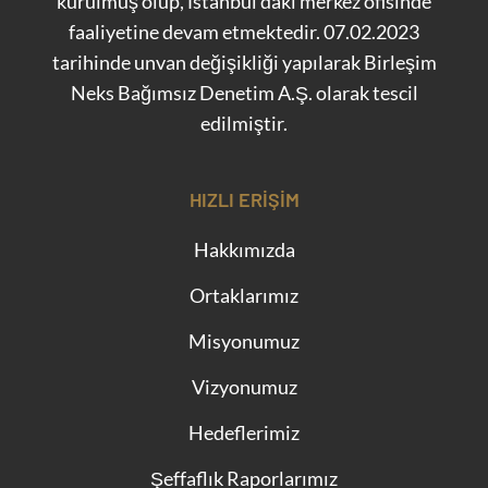
kurulmuş olup, İstanbul’daki merkez ofisinde
faaliyetine devam etmektedir. 07.02.2023
tarihinde unvan değişikliği yapılarak Birleşim
Neks Bağımsız Denetim A.Ş. olarak tescil
edilmiştir.
HIZLI ERIŞIM
Hakkımızda
Ortaklarımız
Misyonumuz
Vizyonumuz
Hedeflerimiz
Şeffaflık Raporlarımız