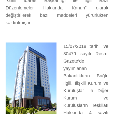
“Gelir İdaresi Başkanlığı İle İlgili Bazı
Düzenlemeler Hakkında Kanun” olarak
değiştirilerek bazı maddeleri yürürlükten
kaldırılmıştır.
15/07/2018 tarihli ve
30479 sayılı Resmi
Gazete’de
yayımlanan
Bakanlıkların Bağlı,
İlgili, İlişkili Kurum ve
Kuruluşlar ile Diğer
Kurum ve
Kuruluşların Teşkilatı
Hakkında 4 sayılı