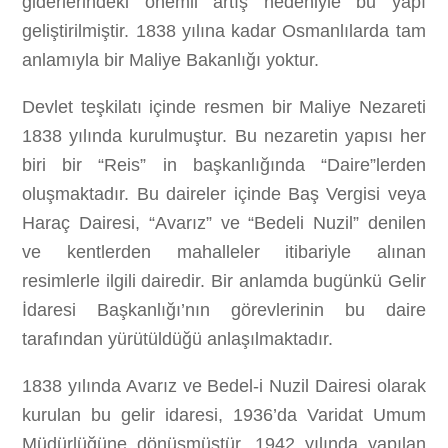
giderlerindeki önemli artış nedeniyle bu yapı
geliştirilmiştir. 1838 yılına kadar Osmanlılarda tam
anlamıyla bir Maliye Bakanlığı yoktur.
Devlet teşkilatı içinde resmen bir Maliye Nezareti
1838 yılında kurulmuştur. Bu nezaretin yapısı her
biri bir “Reis” in başkanlığında “Daire”lerden
oluşmaktadır. Bu daireler içinde Baş Vergisi veya
Haraç Dairesi, “Avarız” ve “Bedeli Nuzil” denilen
ve kentlerden mahalleler itibariyle alınan
resimlerle ilgili dairedir. Bir anlamda bugünkü Gelir
İdaresi Başkanlığı’nın görevlerinin bu daire
tarafından yürütüldüğü anlaşılmaktadır.
1838 yılında Avarız ve Bedel-i Nuzil Dairesi olarak
kurulan bu gelir idaresi, 1936’da Varidat Umum
Müdürlüğüne dönüşmüştür. 1942 yılında yapılan