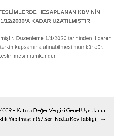
 TESLİMLERDE HESAPLANAN KDV’NİN
1/12/2030’A KADAR UZATILMIŞTIR
iştir. Düzenleme 1/1/2026 tarihinden itibaren
cil/terkin kapsamına alınabilmesi mümkündür.
 kestirilmesi mümkündür.
 / 009 – Katma Değer Vergisi Genel Uygulama
lik Yapılmıştır (57 Seri No.Lu Kdv Tebliği)