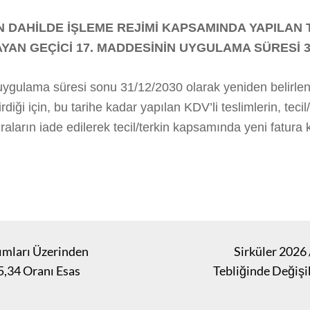
 DAHİLDE İŞLEME REJİMİ KAPSAMINDA YAPILAN
YAN GEÇİCİ 17. MADDESİNİN UYGULAMA SÜRESİ 3
gulama süresi sonu 31/12/2030 olarak yeniden belirlenm
diği için, bu tarihe kadar yapılan KDV’li teslimlerin, te
raların iade edilerek tecil/terkin kapsamında yeni fatura
rımları Üzerinden
Sirküler 2026
5,34 Oranı Esas
Tebliğinde Değişik