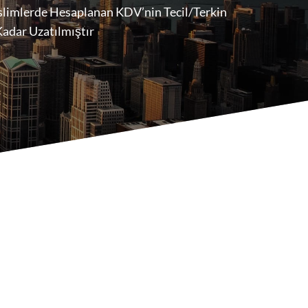
slimlerde Hesaplanan KDV’nin Tecil/Terkin
adar Uzatılmıştır