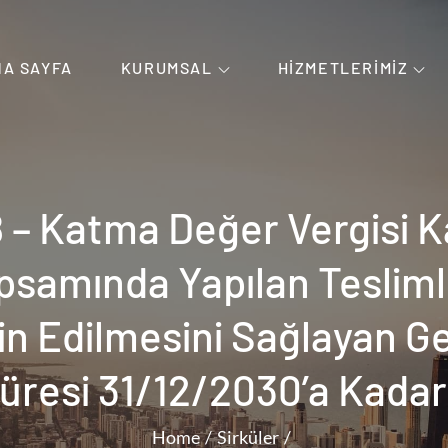
NA SAYFA
KURUMSAL
HIZMETLERIMIZ
yle Birleşen Güven.
 – Katma Değer Vergisi 
apsamında Yapılan Teslim
in Edilmesini Sağlayan Ge
resi 31/12/2030’a Kadar 
Home
Sirküler