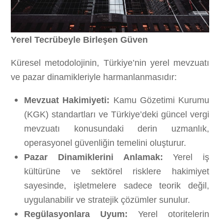
Yerel Tecrübeyle Birleşen Güven
Küresel metodolojinin, Türkiye’nin yerel mevzuatı
ve pazar dinamikleriyle harmanlanmasıdır:
Mevzuat Hakimiyeti:
Kamu Gözetimi Kurumu
(KGK) standartları ve Türkiye’deki güncel vergi
mevzuatı konusundaki derin uzmanlık,
operasyonel güvenliğin temelini oluşturur.
Pazar Dinamiklerini Anlamak:
Yerel iş
kültürüne ve sektörel risklere hakimiyet
sayesinde, işletmelere sadece teorik değil,
uygulanabilir ve stratejik çözümler sunulur.
Regülasyonlara Uyum:
Yerel otoritelerin