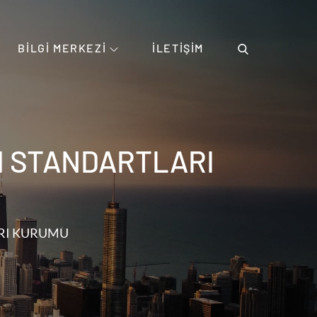
BILGI MERKEZI
İLETIŞIM
M STANDARTLARI
ARI KURUMU