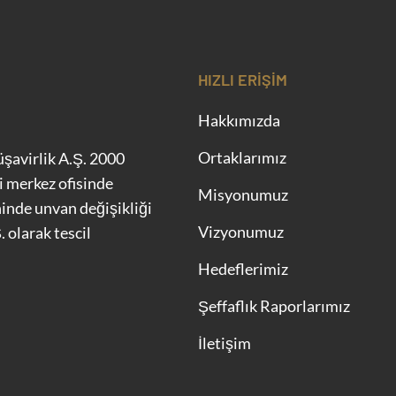
HIZLI ERIŞIM
Hakkımızda
Ortaklarımız
şavirlik A.Ş. 2000
i merkez ofisinde
Misyonumuz
inde unvan değişikliği
Vizyonumuz
 olarak tescil
Hedeflerimiz
Şeffaflık Raporlarımız
İletişim