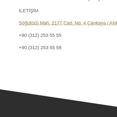
İLETİŞİM
Söğütözü Mah. 2177 Cad. No: 4 Çankaya / A
+90 (312) 253 55 55
+90 (312) 253 55 58