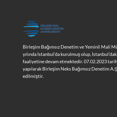
Birleşim Bağımsız Denetim ve Yeminli Mali Mü
yılında İstanbul’da kurulmuş olup, İstanbul’dak
faaliyetine devam etmektedir. 07.02.2023 tarih
yapılarak Birleşim Neks Bağımsız Denetim A.Ş.
edilmiştir.