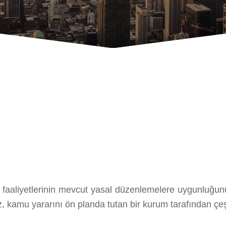
 faaliyetlerinin mevcut yasal düzenlemelere uygunluğunun
kamu yararını ön planda tutan bi­r kurum tarafından çeşi­tli