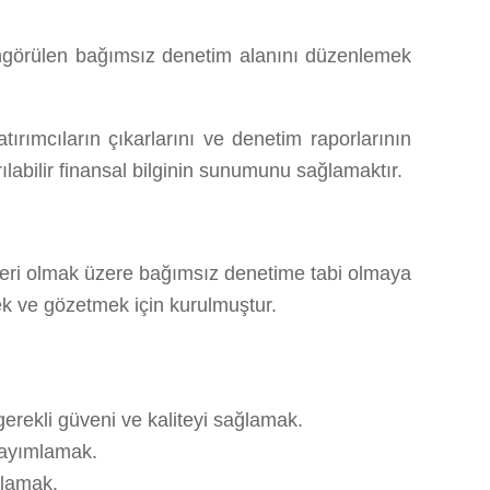
öngörülen bağımsız denetim alanını düzenlemek
tırımcıların çıkarlarını ve denetim raporlarının
ılabilir finansal bilginin sunumunu sağlamaktır.
etleri olmak üzere bağımsız denetime tabi olmaya
mek ve gözetmek için kurulmuştur.
rekli güveni ve kaliteyi sağlamak.
yayımlamak.
mlamak.