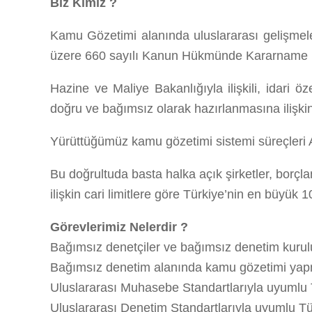
Biz Kimiz ?
Kamu Gözetimi alanında uluslararası gelişmel
üzere 660 sayılı Kanun Hükmünde Kararname (K
Hazine ve Maliye Bakanlığıyla ilişkili, idari ö
doğru ve bağımsız olarak hazırlanmasına ilişkin 
Yürüttüğümüz kamu gözetimi sistemi süreçleri Avr
Bu doğrultuda basta halka açık şirketler, borçl
ilişkin cari limitlere göre Türkiye’nin en büyü
Görevlerimiz Nelerdir ?
Bağımsız denetçiler ve bağımsız denetim kurulu
Bağımsız denetim alanında kamu gözetimi yapma
Uluslararası Muhasebe Standartlarıyla uyumlu
Uluslararası Denetim Standartlarıyla uyumlu T